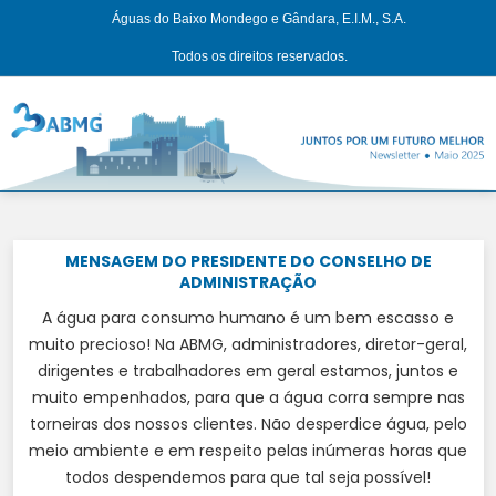
Águas do Baixo Mondego e Gândara, E.I.M., S.A.
Todos os direitos reservados.
MENSAGEM DO PRESIDENTE DO CONSELHO DE
ADMINISTRAÇÃO
A água para consumo humano é um bem escasso e
muito precioso! Na ABMG, administradores, diretor-geral,
dirigentes e trabalhadores em geral estamos, juntos e
muito empenhados, para que a água corra sempre nas
torneiras dos nossos clientes. Não desperdice água, pelo
meio ambiente e em respeito pelas inúmeras horas que
todos despendemos para que tal seja possível!