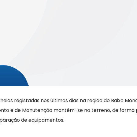
eias registadas nos últimos dias na região do Baixo Monde
ento e de Manutenção mantêm-se no terreno, de forma 
reparação de equipamentos.