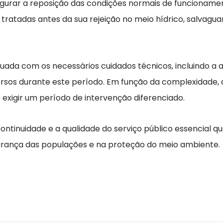
gurar a reposição das condições normais de funcionament
tratadas antes da sua rejeição no meio hídrico, salvag
tuada com os necessários cuidados técnicos, incluindo a a
sos durante este período. Em função da complexidade, 
 exigir um período de intervenção diferenciado.
nuidade e a qualidade do serviço público essencial qu
gurança das populações e na proteção do meio ambiente.