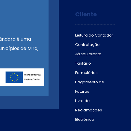
Cliente
Leitura do Contador
ândara é uma
Contratação
nicípios de Mira,
Já sou cliente
Tarifário
Formulários
Pagamento de
Faturas
Livro de
Reclamações
Eletrónico