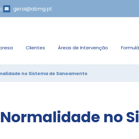
geral@abmg.pt
l)
presa
Clientes
Áreas de Intervenção
Formulá
ormalidade no Sistema de Saneamento
a Normalidade no 