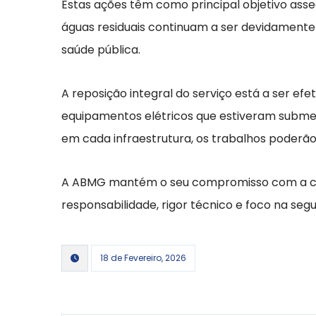
Estas ações têm como principal objetivo asse
águas residuais continuam a ser devidamente 
saúde pública.
A reposição integral do serviço está a ser efe
equipamentos elétricos que estiveram submer
em cada infraestrutura, os trabalhos poderão
A ABMG mantém o seu compromisso com a conti
responsabilidade, rigor técnico e foco na se
18 de Fevereiro, 2026