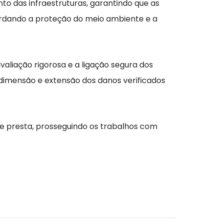
o das infraestruturas, garantindo que as
uardando a proteção do meio ambiente e a
valiação rigorosa e a ligação segura dos
dimensão e extensão dos danos verificados
e presta, prosseguindo os trabalhos com