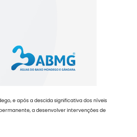
go, e após a descida significativa dos níveis
permanente, a desenvolver intervenções de