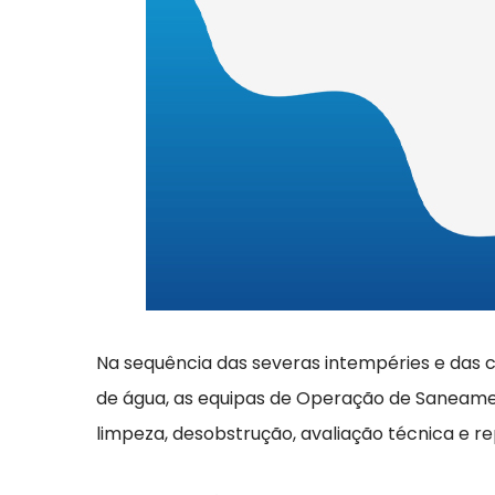
Na sequência das severas intempéries e das ch
de água, as equipas de Operação de Saneam
limpeza, desobstrução, avaliação técnica e 