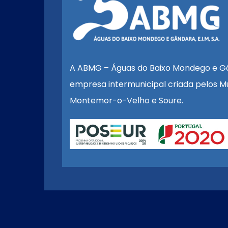
A ABMG – Águas do Baixo Mondego e G
empresa intermunicipal criada pelos Mu
Montemor-o-Velho e Soure.