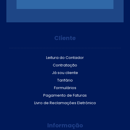
Cliente
Leitura do Contador
Contratação
Já sou cliente
Tarifário
Formulários
Pagamento de Faturas
Livro de Reclamações Eletrónico
Informação