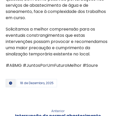
serviços de abastecimento de água e de
saneamento, face à complexidade dos trabalhos
em curso.
Solicitamos a melhor compreensão para os
eventuais constrangimentos que estas
intervenções possam provocar e recomendamos
uma maior precaução e cumprimento da
sinalização temporária existente no local.
#ABMG #JuntosPorUmFuturoMelhor #Soure
18 de Dezembro, 2025
Anterior
Interrupção do normal abastecimento