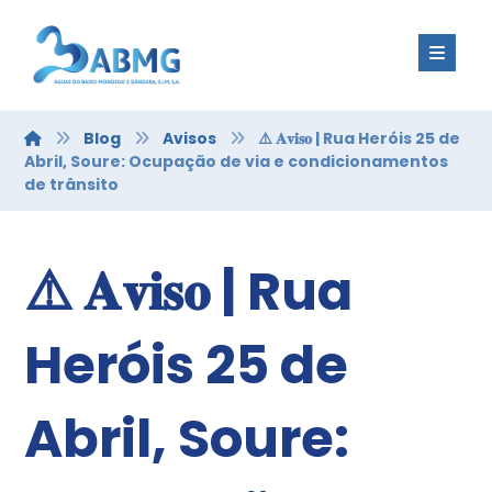
Blog
Avisos
⚠️ 𝐀𝐯𝐢𝐬𝐨 | Rua Heróis 25 de
Abril, Soure: Ocupação de via e condicionamentos
de trânsito
⚠️ 𝐀𝐯𝐢𝐬𝐨 | Rua
Heróis 25 de
Abril, Soure: