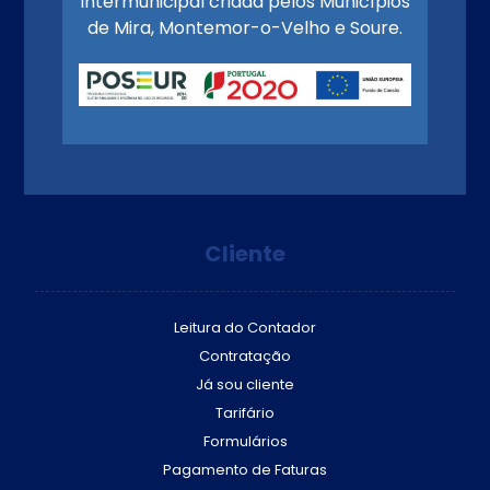
intermunicipal criada pelos Municípios
de Mira, Montemor-o-Velho e Soure.
Cliente
Leitura do Contador
Contratação
Já sou cliente
Tarifário
Formulários
Pagamento de Faturas