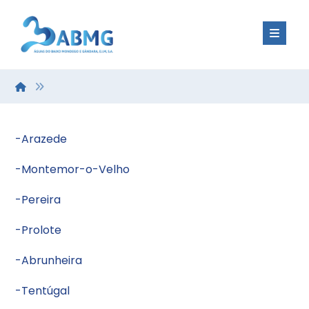
-Arazede
-Montemor-o-Velho
-Pereira
-Prolote
-Abrunheira
-Tentúgal