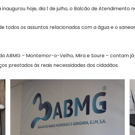
augurou hoje, dia 1 de julho, o Balcão de Atendimento 
de todos os assuntos relacionados com a água e o sanea
a da ABMG – Montemor-o-Velho, Mira e Soure – contam 
iços prestados às reais necessidades dos cidadãos.