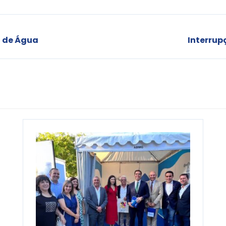
o de Água
Interrup