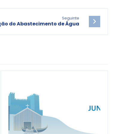
Seguinte
ção do Abastecimento de Água