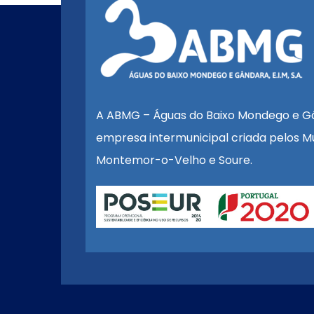
A ABMG – Águas do Baixo Mondego e G
empresa intermunicipal criada pelos Mu
Montemor-o-Velho e Soure.