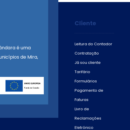
Cliente
Leitura do Contador
ândara é uma
Contratação
nicípios de Mira,
Já sou cliente
Tarifário
Formulários
Pagamento de
Faturas
Livro de
Reclamações
Eletrónico