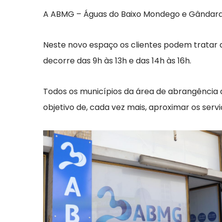
A ABMG – Águas do Baixo Mondego e Gândara in
Neste novo espaço os clientes podem tratar 
decorre das 9h às 13h e das 14h às 16h.
Todos os municípios da área de abrangênci
objetivo de, cada vez mais, aproximar os serv