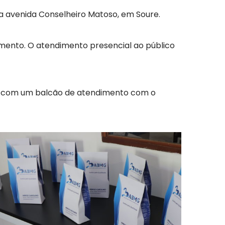
na avenida Conselheiro Matoso, em Soure.
mento. O atendimento presencial ao público
já com um balcão de atendimento com o