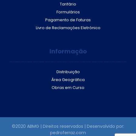
Tarifário
Formulários
Pagamento de Faturas
Livro de Reclamações Eletrónico
Informação
Distribuição
Área Geográfica
Obras em Curso
©2020 ABMG | Direitos reservados | Desenvolvido por:
pedroferraz.com