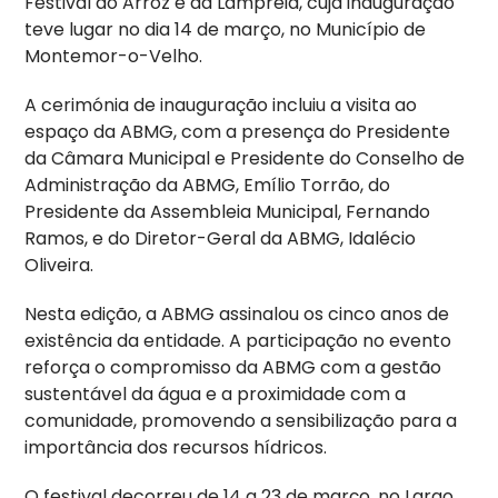
Festival do Arroz e da Lampreia, cuja inauguração
teve lugar no dia 14 de março, no Município de
Montemor-o-Velho.
A cerimónia de inauguração incluiu a visita ao
espaço da ABMG, com a presença do Presidente
da Câmara Municipal e Presidente do Conselho de
Administração da ABMG, Emílio Torrão, do
Presidente da Assembleia Municipal, Fernando
Ramos, e do Diretor-Geral da ABMG, Idalécio
Oliveira.
Nesta edição, a ABMG assinalou os cinco anos de
existência da entidade. A participação no evento
reforça o compromisso da ABMG com a gestão
sustentável da água e a proximidade com a
comunidade, promovendo a sensibilização para a
importância dos recursos hídricos.
O festival decorreu de 14 a 23 de março, no Largo