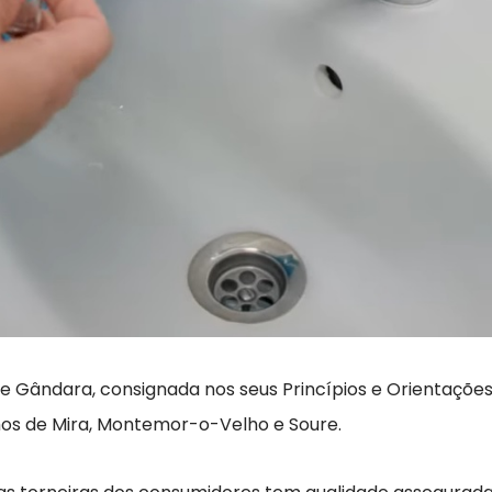
Gândara, consignada nos seus Princípios e Orientações Es
hos de Mira, Montemor-o-Velho e Soure.