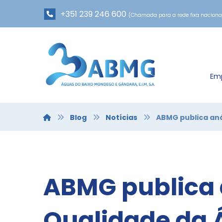
+351 239 246 600
(Chamada para a rede fixa naciona
Em
Blog
Notícias
ABMG publica aná
ABMG publica 
Qualidade da