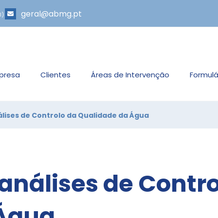
geral@abmg.pt
l)
presa
Clientes
Áreas de Intervenção
Formulá
lises de Controlo da Qualidade da Água
análises de Contro
 Água