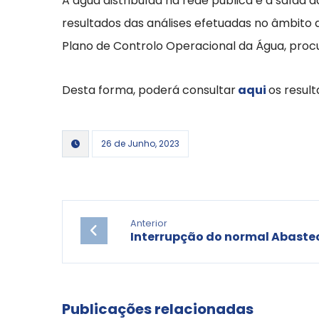
A água distribuída na rede pública e à saída
resultados das análises efetuadas no âmbito 
Plano de Controlo Operacional da Água, pro
Desta forma, poderá consultar
aqui
os result
26 de Junho, 2023
Anterior
Interrupção do normal Abaste
Publicações relacionadas