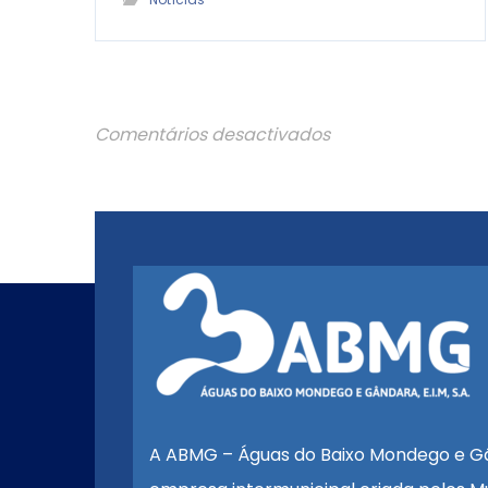
Comentários desactivados
A ABMG – Águas do Baixo Mondego e G