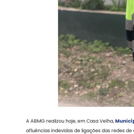
A ABMG realizou hoje, em Casa Velha,
Municíp
afluências indevidas de ligações das redes d