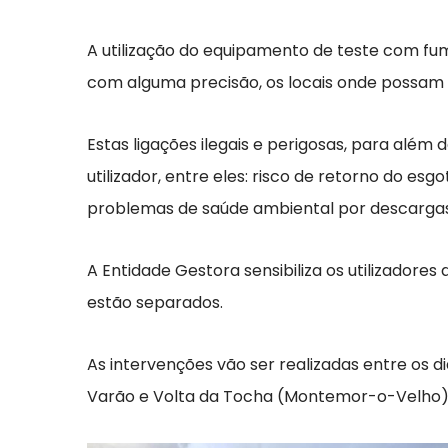
A utilização do equipamento de teste com fum
com alguma precisão, os locais onde possam e
Estas ligações ilegais e perigosas, para al
utilizador, entre eles: risco de retorno do e
problemas de saúde ambiental por descargas 
A Entidade Gestora sensibiliza os utilizadore
estão separados.
As intervenções vão ser realizadas entre os di
Varão e Volta da Tocha (Montemor-o-Velho) e 