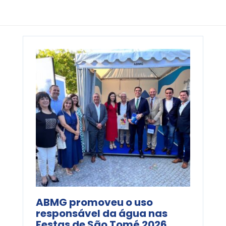
ABMG promoveu o uso
responsável da água nas
Festas de São Tomé 2026