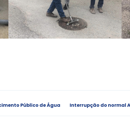
cimento Público de Água
Interrupção do normal 