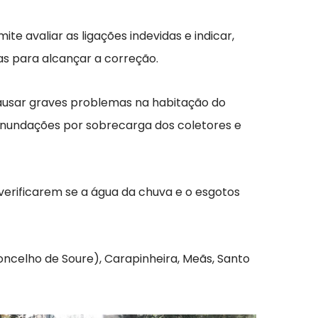
 avaliar as ligações indevidas e indicar,
as para alcançar a correção.
causar graves problemas na habitação do
, inundações por sobrecarga dos coletores e
 verificarem se a água da chuva e o esgotos
concelho de Soure), Carapinheira, Meãs, Santo