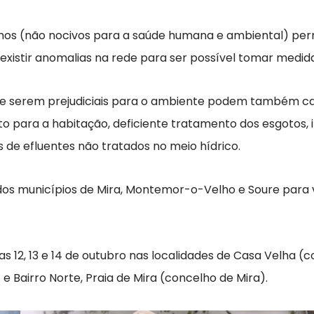
os (não nocivos para a saúde humana e ambiental) permite
xistir anomalias na rede para ser possível tomar medid
ém de serem prejudiciais para o ambiente podem também 
sgoto para a habitação, deficiente tratamento dos esgotos
de efluentes não tratados no meio hídrico.
s dos municípios de Mira, Montemor-o-Velho e Soure para
as 12, 13 e 14 de outubro nas localidades de Casa Velha (
Bairro Norte, Praia de Mira (concelho de Mira).