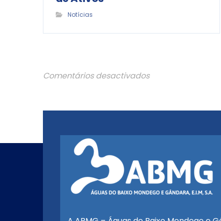
Notícias
Comentários desactivados
A ABMG – Águas do Baixo Mondego e G