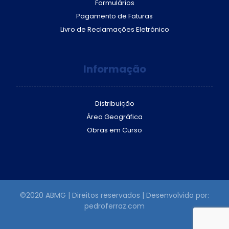
Formulários
Pagamento de Faturas
Livro de Reclamações Eletrónico
Informação
Distribuição
Área Geográfica
Obras em Curso
©2020 ABMG | Direitos reservados | Desenvolvido por:
pedroferraz.com