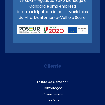
A ABMG – Águas do Baixo Mondego e
Gândara é uma empresa
intermunicipal criada pelos Municípios
de Mira, Montemor-o-Velho e Soure.
Cliente
Leitura do Contador
Contratação
Já sou cliente
Tarifário