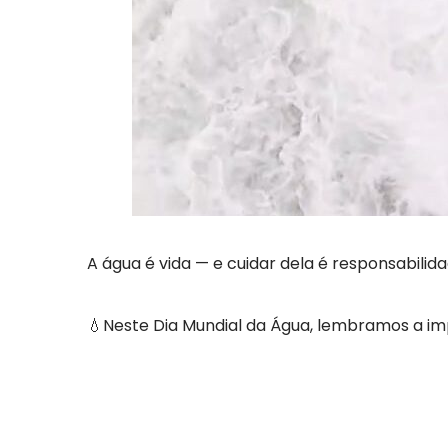
A água é vida — e cuidar dela é responsabilid
💧Neste Dia Mundial da Água, lembramos a imp