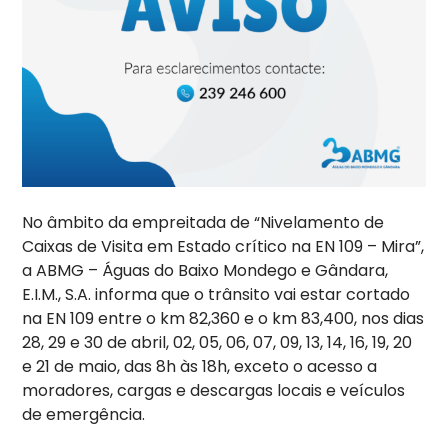
No âmbito da empreitada de “Nivelamento de
Caixas de Visita em
Estado crítico na EN 109 – Mira”,
a ABMG – Águas do Baixo Mondego e Gândara,
E.I.M., S.A. informa que o trânsito vai estar cortado
na EN 109 entre o km 82,360 e o km 83,400, nos dias
28, 29 e 30 de abril, 02, 05, 06, 07, 09, 13, 14, 16, 19, 20
e 21 de maio, das 8h às 18h, exceto o acesso a
moradores, cargas e descargas locais e veículos
de emergência.