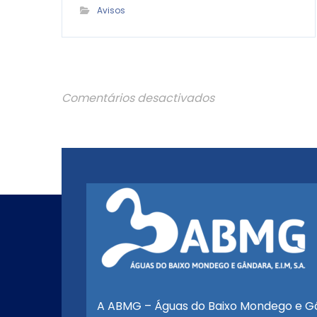
Avisos
Comentários desactivados
A ABMG – Águas do Baixo Mondego e G