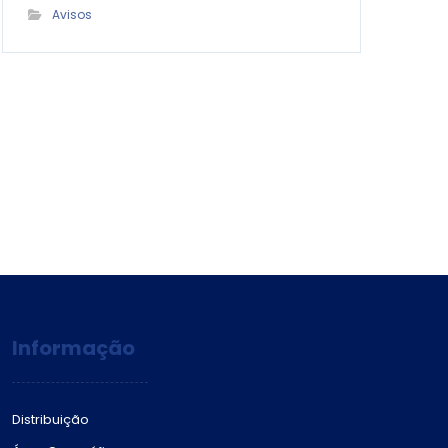
Avisos
Informação
Distribuição