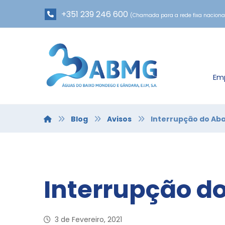
+351 239 246 600
(Chamada para a rede fixa naciona
Em
Blog
Avisos
Interrupção do Ab
Interrupção d
3 de Fevereiro, 2021