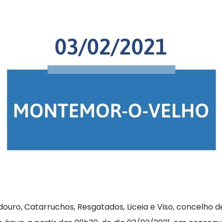
douro, Catarruchos, Resgatados, Liceia e Viso, concelh