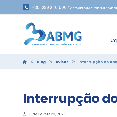
+351 239 246 600
(Chamada para a rede fixa naciona
Em
Blog
Avisos
Interrupção do Ab
Interrupção d
15 de Fevereiro, 2021