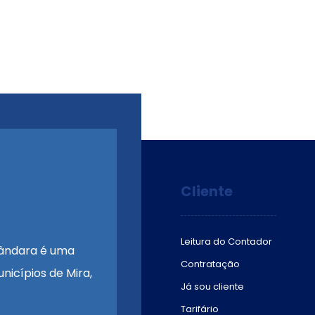
Cliente
Leitura do Contador
ândara é uma
Contratação
nicípios de Mira,
Já sou cliente
Tarifário