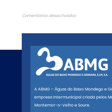
Comentários desactivados
A ABMG – Águas do Baixo Mondego e G
empresa intermunicipal criada pelos Mu
Montemor-o-Velho e Soure.