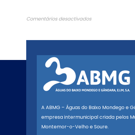
Comentários desactivados
A ABMG – Águas do Baixo Mondego e G
empresa intermunicipal criada pelos Mu
Montemor-o-Velho e Soure.