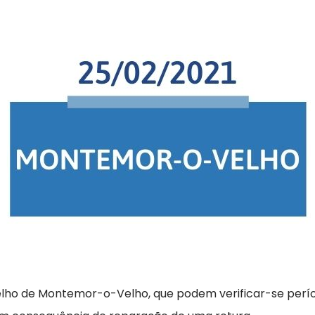
celho de Montemor-o-Velho, que podem verificar-se per