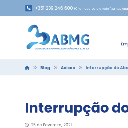
+351 239 246 600
(Chamada para a rede fixa naciona
Em
Blog
Avisos
Interrupção do Ab
Interrupção d
25 de Fevereiro, 2021