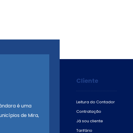
Cliente
Leitura do Contador
ândara é uma
Contratação
nicípios de Mira,
Já sou cliente
Tarifário