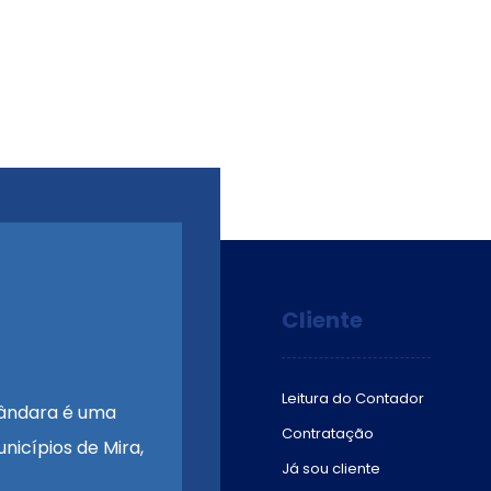
Cliente
Leitura do Contador
ândara é uma
Contratação
nicípios de Mira,
Já sou cliente