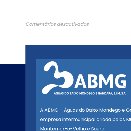
Comentários desactivados
A ABMG – Águas do Baixo Mondego e G
empresa intermunicipal criada pelos Mu
Montemor-o-Velho e Soure.