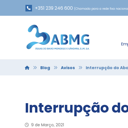
+351 239 246 600
(Chamada para a rede fixa naciona
Em
Blog
Avisos
Interrupção do Ab
Interrupção d
9 de Março, 2021