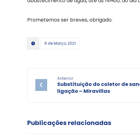
abastecimento de água, até às 14H00, do dia
Prometemos ser breves, obrigado.
9 de Março, 2021
Anterior
Substituição do coletor de sa
ligação – Miravillas
Publicações relacionadas