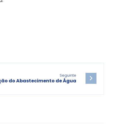
a.
Seguinte
ção do Abastecimento de Água