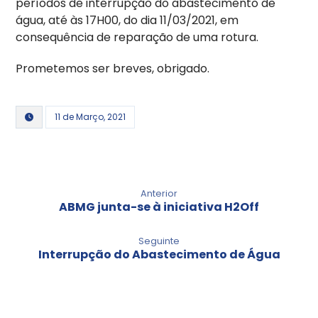
períodos de interrupção do abastecimento de
água, até às 17H00, do dia 11/03/2021, em
consequência de reparação de uma rotura.
Prometemos ser breves, obrigado.
11 de Março, 2021
Anterior
ABMG junta-se à iniciativa H2Off
Seguinte
Interrupção do Abastecimento de Água