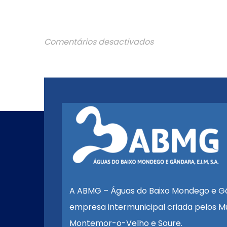
Comentários desactivados
A ABMG – Águas do Baixo Mondego e G
empresa intermunicipal criada pelos Mu
Montemor-o-Velho e Soure.