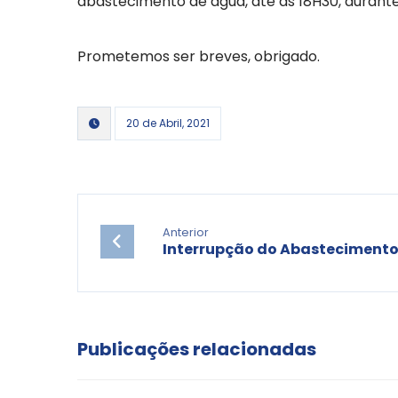
abastecimento de água, até às 18H30, durant
Prometemos ser breves, obrigado.
20 de Abril, 2021
Anterior
Interrupção do Abasteciment
Publicações relacionadas