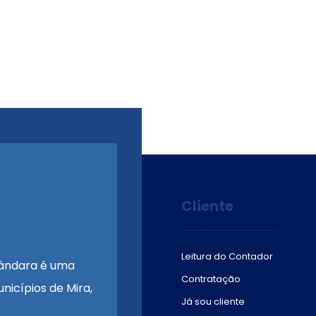
Cliente
Leitura do Contador
ândara é uma
Contratação
nicípios de Mira,
Já sou cliente