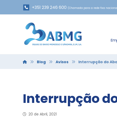
+351 239 246 600
(Chamada para a rede fixa naciona
Em
Blog
Avisos
Interrupção do Ab
Interrupção d
20 de Abril, 2021