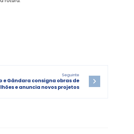
a rotura.
Seguinte
 e Gândara consigna obras de
lhões e anuncia novos projetos