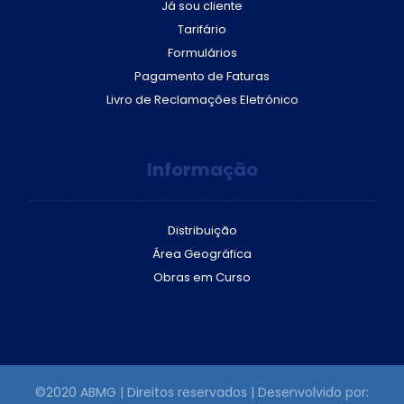
Já sou cliente
Tarifário
Formulários
Pagamento de Faturas
Livro de Reclamações Eletrónico
Informação
Distribuição
Área Geográfica
Obras em Curso
©2020 ABMG | Direitos reservados | Desenvolvido por: