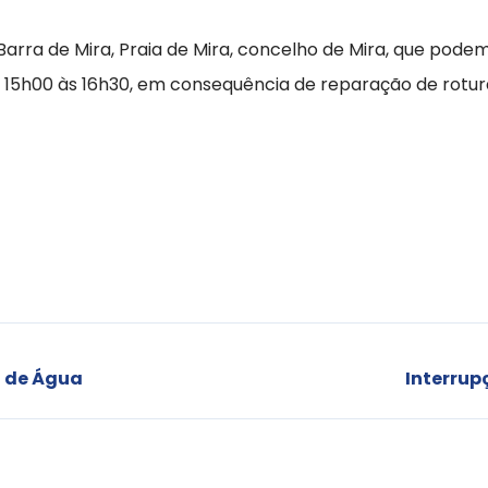
 Barra de Mira, Praia de Mira, concelho de Mira, que pode
s 15h00 às 16h30, em consequência de reparação de rotur
o de Água
Interrup