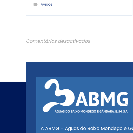
Avisos
Comentários desactivados
A ABMG – Águas do Baixo Mondego e G