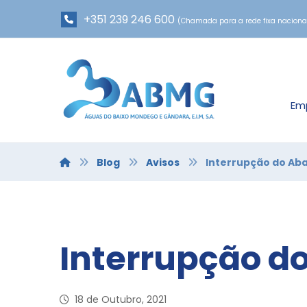
+351 239 246 600
(Chamada para a rede fixa naciona
Em
Blog
Avisos
Interrupção do Ab
Interrupção d
18 de Outubro, 2021