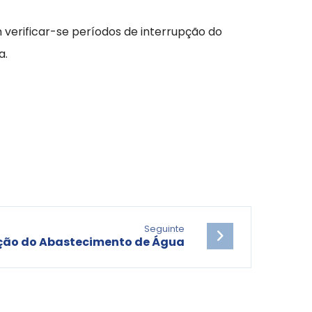
m verificar-se períodos de interrupção do
a.
Seguinte
ção do Abastecimento de Água