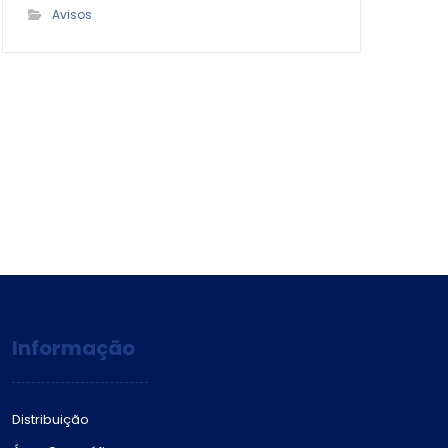
Avisos
Informação
Distribuição