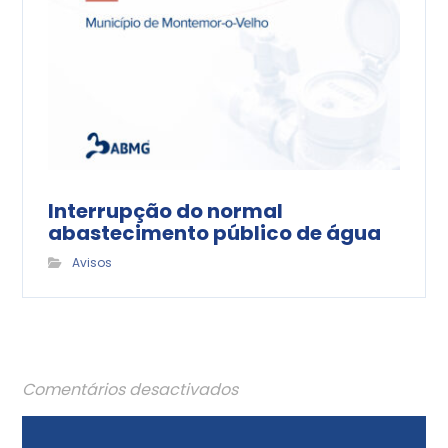
Interrupção do normal
abastecimento público de água
Avisos
Comentários desactivados