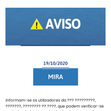
Informam-se os utilizadores da ??? ?????????,
???????, ???????? ?? ????, que podem verificar-se