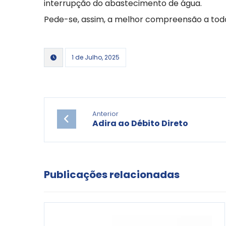
interrupção do abastecimento de água.
Pede-se, assim, a melhor compreensão a todo
1 de Julho, 2025
Anterior
Adira ao Débito Direto
Publicações relacionadas