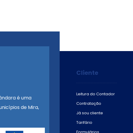
Cliente
Leitura do Contador
ândara é uma
Contratação
nicípios de Mira,
Já sou cliente
Tarifário
Formulários