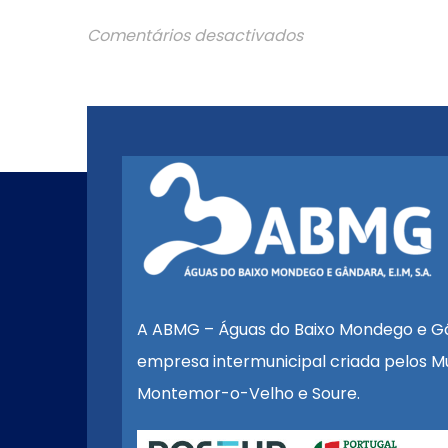
Comentários desactivados
A ABMG – Águas do Baixo Mondego e G
empresa intermunicipal criada pelos Mu
Montemor-o-Velho e Soure.