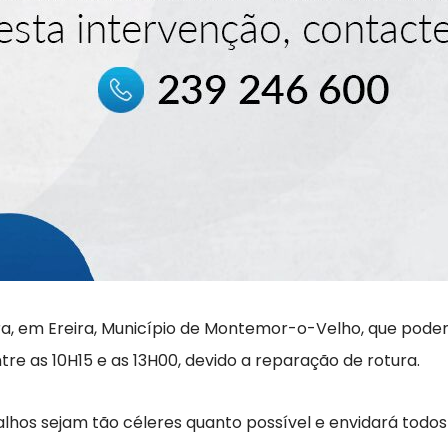
ra, em Ereira, Município de Montemor-o-Velho, que podem
re as 10H15 e as 13H00, devido a reparação de rotura.
lhos sejam tão céleres quanto possível e envidará todos