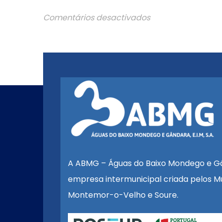
Comentários desactivados
A ABMG – Águas do Baixo Mondego e G
empresa intermunicipal criada pelos Mu
Montemor-o-Velho e Soure.