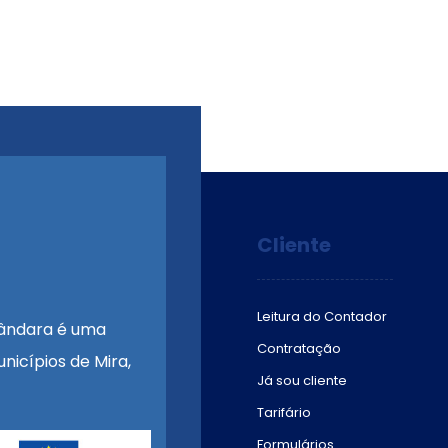
Cliente
Leitura do Contador
ândara é uma
Contratação
nicípios de Mira,
Já sou cliente
Tarifário
Formulários