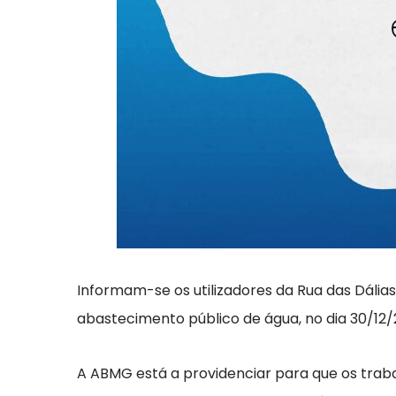
Informam-se os utilizadores da Rua das Dálias
abastecimento público de água, no dia 30/12/
A ABMG está a providenciar para que os traba