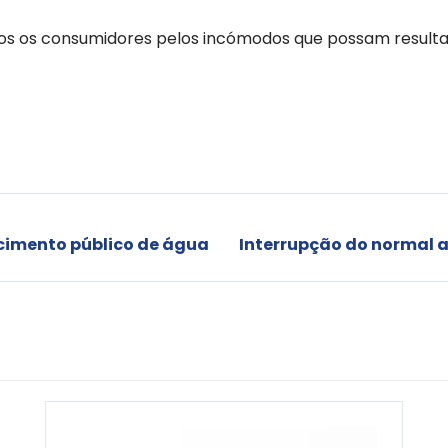
s os consumidores pelos incómodos que possam resultar
cimento público de água
Interrupção do normal 