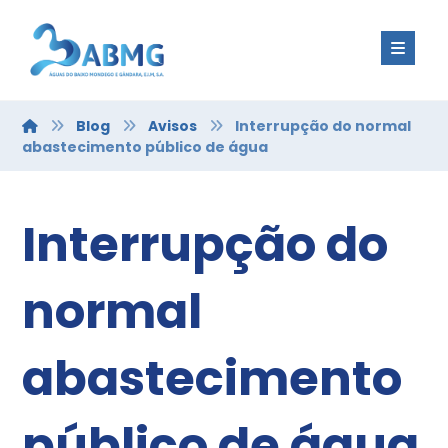
Blog
Avisos
Interrupção do normal
abastecimento público de água
Interrupção do
normal
abastecimento
público de água