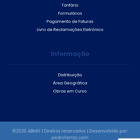
Tarifário
Formulários
Pagamento de Faturas
Livro de Reclamações Eletrónico
Informação
Distribuição
Área Geográfica
Obras em Curso
©2020 ABMG | Direitos reservados | Desenvolvido por:
pedroferraz.com