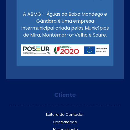
A ABMG – Águas do Baixo Mondego e
Gândara é uma empresa
intermunicipal criada pelos Municípios
de Mira, Montemor-o-Velho e Soure.
Cliente
Leitura do Contador
Contratação
Já sou cliente