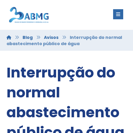
Blog
Avisos
Interrupção do normal
abastecimento público de água
Interrupção do
normal
abastecimento
público de água