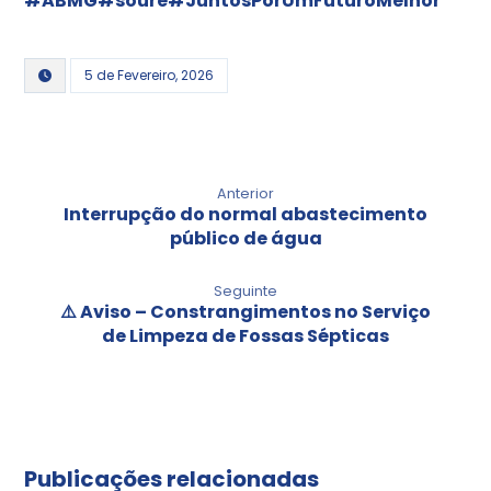
#ABMG
#soure
#JuntosPorUmFuturoMelhor
5 de Fevereiro, 2026
Anterior
Interrupção do normal abastecimento
público de água
Seguinte
⚠️ Aviso – Constrangimentos no Serviço
de Limpeza de Fossas Sépticas
Publicações relacionadas