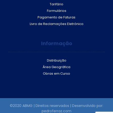
Tarifário
Formulários
Pagamento de Faturas
Livro de Reclamações Eletrónico
Informação
Distribuição
Área Geográfica
Obras em Curso
©2020 ABMG | Direitos reservados | Desenvolvido por:
pedroferraz.com