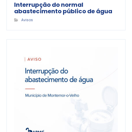
Interrupção do normal
abastecimento público de água
Avisos