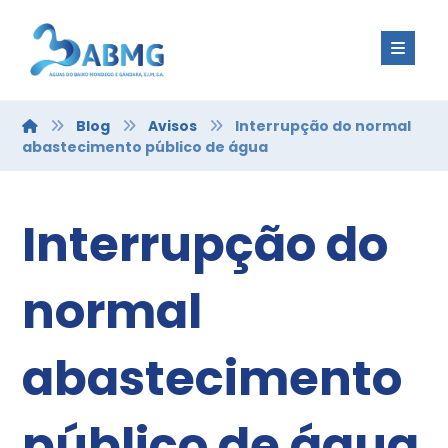
Blog
Avisos
Interrupção do normal
abastecimento público de água
Interrupção do
normal
abastecimento
público de água