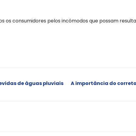
s os consumidores pelos incómodos que possam resultar
evidas de águas pluviais
A importância do corre