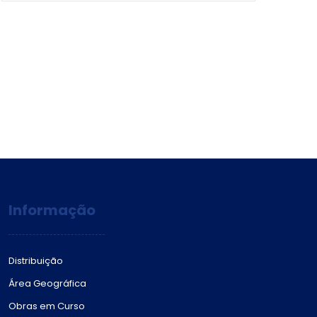
Informação
Distribuição
Área Geográfica
Obras em Curso