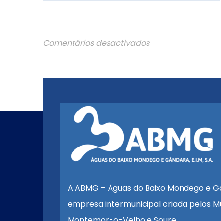
Comentários desactivados
A ABMG – Águas do Baixo Mondego e G
empresa intermunicipal criada pelos Mu
Montemor-o-Velho e Soure.