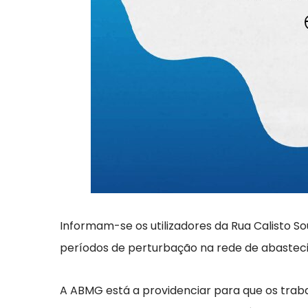
Informam-se os utilizadores da Rua Calisto 
períodos de perturbação na rede de abastecim
A ABMG está a providenciar para que os traba