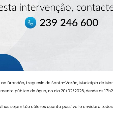
Sousa Brandão, freguesia de Santo-Varão, Município de M
ento público de água, no dia 20/02/2026, desde as 17h20
lhos sejam tão céleres quanto possível e envidará todos