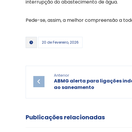
interrupção do abastecimento de água.
Pede-se, assim, a melhor compreensão a todo
20 de Fevereiro, 2026
Anterior
ABMG alerta para ligações ind
ao saneamento
Publicações relacionadas