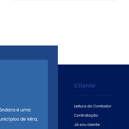
Cliente
Leitura do Contador
ândara é uma
Contratação
nicípios de Mira,
Já sou cliente