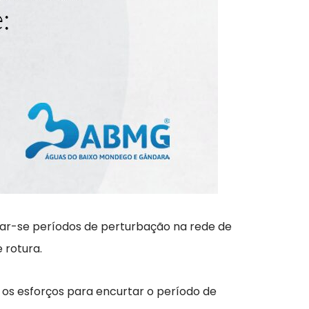
car-se períodos de perturbação na rede de
 rotura.
 os esforços para encurtar o período de