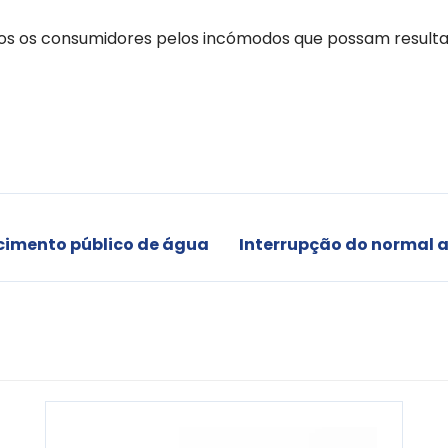
s os consumidores pelos incómodos que possam resultar
cimento público de água
Interrupção do normal 