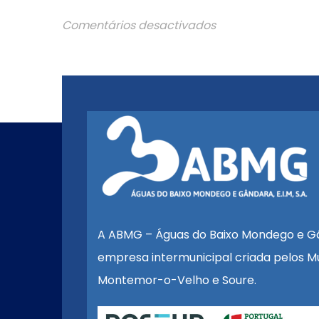
Comentários desactivados
A ABMG – Águas do Baixo Mondego e G
empresa intermunicipal criada pelos Mu
Montemor-o-Velho e Soure.