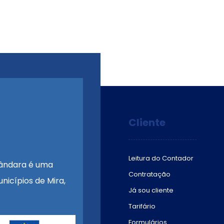
Cliente
Leitura do Contador
ândara é uma
Contratação
nicípios de Mira,
Já sou cliente
Tarifário
Formulários