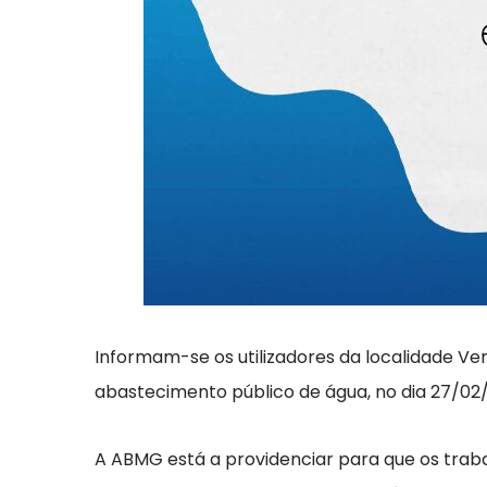
Informam-se os utilizadores da localidade V
abastecimento público de água, no dia 27/02/
A ABMG está a providenciar para que os traba