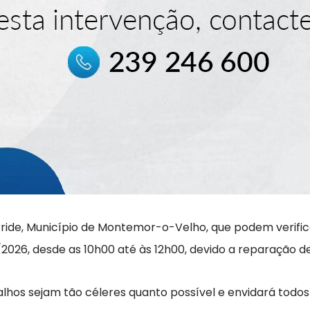
erride, Município de Montemor-o-Velho, que podem verifi
2026, desde as 10h00 até às 12h00, devido a reparação de
lhos sejam tão céleres quanto possível e envidará todos