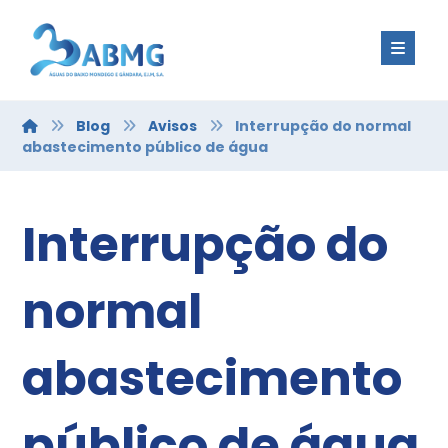
Blog
Avisos
Interrupção do normal
abastecimento público de água
Interrupção do
normal
abastecimento
público de água