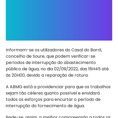
Informam-se os utilizadores do Casal do Barril,
concelho de Soure, que podem verificar-se
períodos de interrupção do abastecimento
público de água, no dia 02/09/2022, das 16H45 até
às 20H00, devido a reparação de rotura.
A
ABMG está a providenciar para que os trabalhos
sejam tão céleres quanto possível e envidará
todos os esforços para encurtar o período de
interrupção do fornecimento de água.
Pede-se, assim, a melhor compreensão a todos os