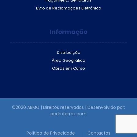
Pagamento de Faturas
Livro de Reclamações Eletrónico
Informação
Distribuição
Área Geográfica
Obras em Curso
©2020 ABMG | Direitos reservados | Desenvolvido por:
pedroferraz.com
Política de Privacidade
Contactos