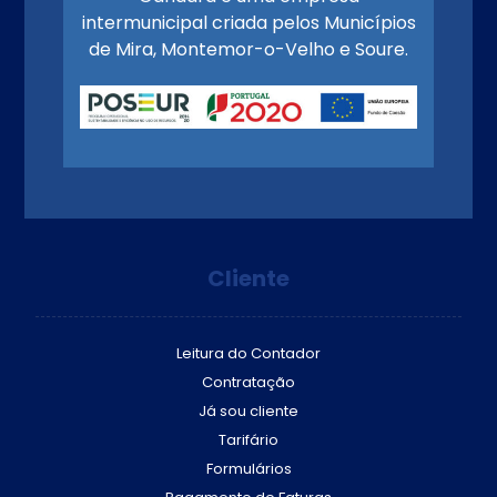
intermunicipal criada pelos Municípios
de Mira, Montemor-o-Velho e Soure.
Cliente
Leitura do Contador
Contratação
Já sou cliente
Tarifário
Formulários