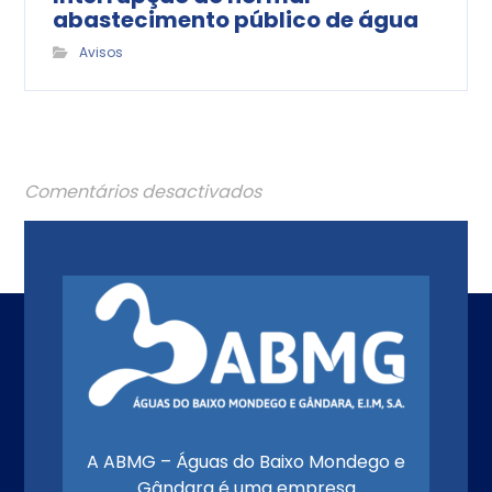
abastecimento público de água
Avisos
Comentários desactivados
A ABMG – Águas do Baixo Mondego e
Gândara é uma empresa