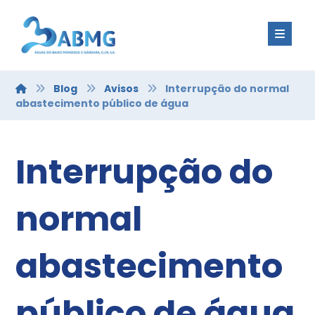
Blog
Avisos
Interrupção do normal
abastecimento público de água
Interrupção do
normal
abastecimento
público de água