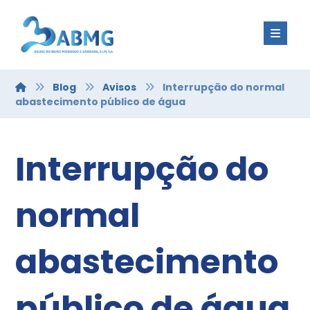
Blog
Avisos
Interrupção do normal
abastecimento público de água
Interrupção do
normal
abastecimento
público de água