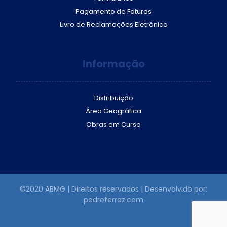
Pagamento de Faturas
Livro de Reclamações Eletrónico
Informação
Distribuição
Área Geográfica
Obras em Curso
©2020 ABMG | Direitos reservados | Desenvolvido por:
pedroferraz.com