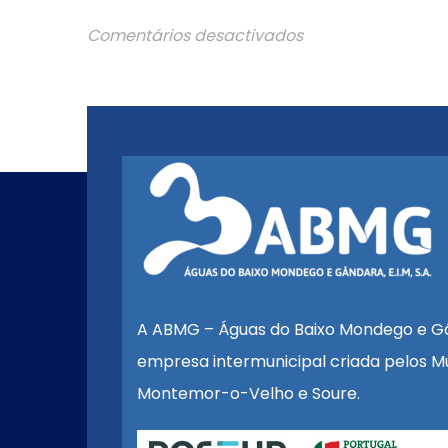
Comentários desactivados
A ABMG – Águas do Baixo Mondego e G
empresa intermunicipal criada pelos Mu
Montemor-o-Velho e Soure.