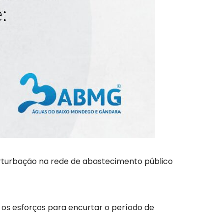
s de perturbação na rede de abastecimento público
 os esforços para encurtar o período de