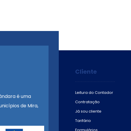
Cliente
Leitura do Contador
ândara é uma
Contratação
nicípios de Mira,
Já sou cliente
Tarifário
Formulários