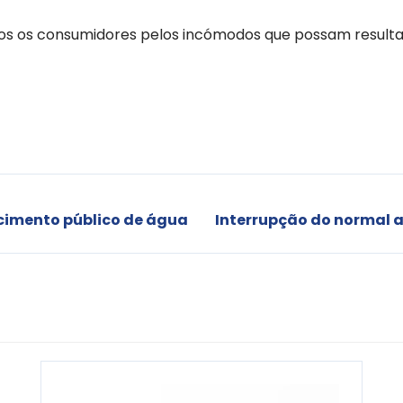
s os consumidores pelos incómodos que possam resultar
cimento público de água
Interrupção do normal 