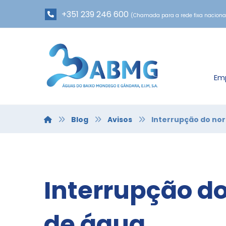
+351 239 246 600
(Chamada para a rede fixa naciona
Em
Blog
Avisos
Interrupção do no
Interrupção d
de água