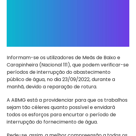
Informam-se os utilizadores de Meãs de Baixo e
Carapinheira (Nacional 111), que podem verificar-se
períodos de interrupção do abastecimento
público de água, no dia 23/09/2022, durante a
manhã, devido a reparação de rotura.
A ABMG está a providenciar para que os trabalhos
sejam tão céleres quanto possível e envidará
todos os esforços para encurtar o período de
interrupção do fornecimento de água.
Pede-se, assim, a melhor compreensão a todos os