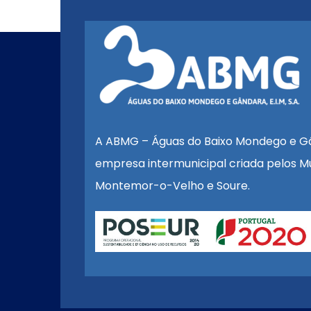
A ABMG – Águas do Baixo Mondego e G
empresa intermunicipal criada pelos Mu
Montemor-o-Velho e Soure.