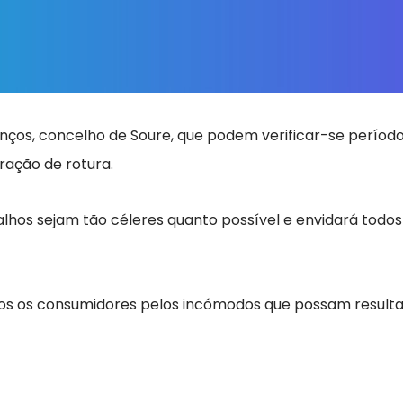
Anços, concelho de Soure, que podem verificar-se períod
aração de rotura.
lhos sejam tão céleres quanto possível e envidará todos
s os consumidores pelos incómodos que possam resultar