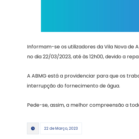
Informam-se os utilizadores da Vila Nova de 
no dia 22/03/2023, até às 12h00, devido a rep
A ABMG está a providenciar para que os traba
interrupção do fornecimento de água.
Pede-se, assim, a melhor compreensão a todo
22 de Março, 2023