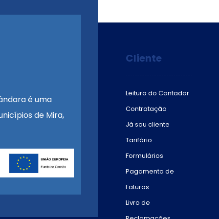
Cliente
Leitura do Contador
ândara é uma
Contratação
nicípios de Mira,
Já sou cliente
Tarifário
Formulários
Pagamento de
Faturas
Livro de
Reclamações