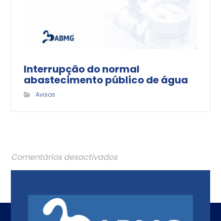
Interrupção do normal
abastecimento público de água
Avisos
Comentários desactivados