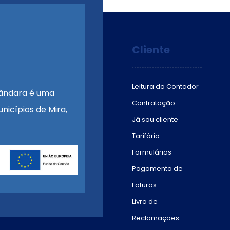
Cliente
Leitura do Contador
ândara é uma
Contratação
nicípios de Mira,
Já sou cliente
Tarifário
Formulários
Pagamento de
Faturas
Livro de
Reclamações