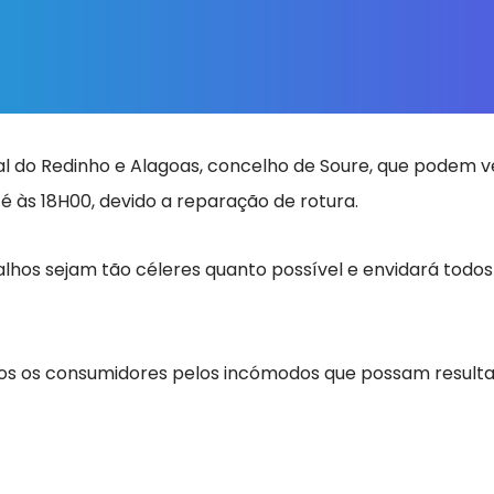
sal do Redinho e Alagoas, concelho de Soure, que podem v
é às 18H00, devido a reparação de rotura.
lhos sejam tão céleres quanto possível e envidará todos
s os consumidores pelos incómodos que possam resultar