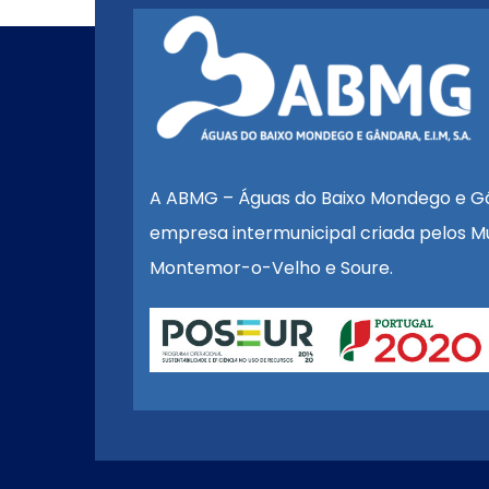
A ABMG – Águas do Baixo Mondego e G
empresa intermunicipal criada pelos Mu
Montemor-o-Velho e Soure.