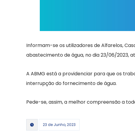
Informam-se os utilizadores de Alfarelos, Ca
abastecimento de água, no dia 23/06/2023, at
A ABMG está a providenciar para que os traba
interrupção do fornecimento de água.
Pede-se, assim, a melhor compreensão a todo
23 de Junho, 2023