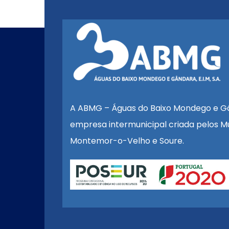
A ABMG – Águas do Baixo Mondego e G
empresa intermunicipal criada pelos Mu
Montemor-o-Velho e Soure.