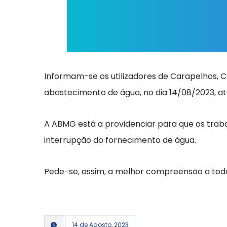
Informam-se os utilizadores de Carapelhos, Co
abastecimento de água, no dia 14/08/2023, at
A ABMG está a providenciar para que os traba
interrupção do fornecimento de água.
Pede-se, assim, a melhor compreensão a todo
14 de Agosto, 2023