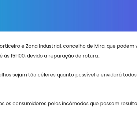
rticeiro e Zona Industrial, concelho de Mira, que podem 
é às 15H00, devido a reparação de rotura..
lhos sejam tão céleres quanto possível e envidará todos
s os consumidores pelos incómodos que possam resultar