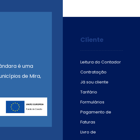
Cliente
Leitura do Contador
ândara é uma
Contratação
nicípios de Mira,
Já sou cliente
Tarifário
Formulários
Pagamento de
Faturas
Livro de