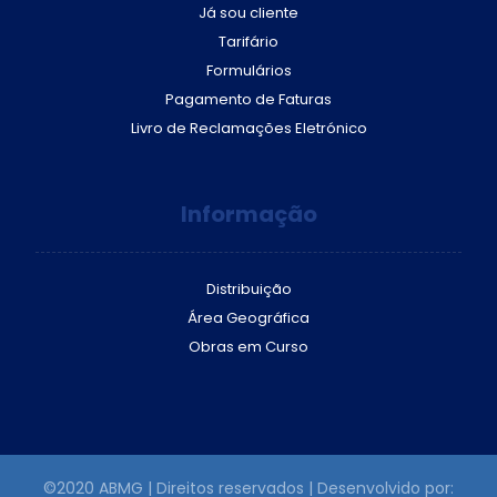
Já sou cliente
Tarifário
Formulários
Pagamento de Faturas
Livro de Reclamações Eletrónico
Informação
Distribuição
Área Geográfica
Obras em Curso
©2020 ABMG | Direitos reservados | Desenvolvido por: