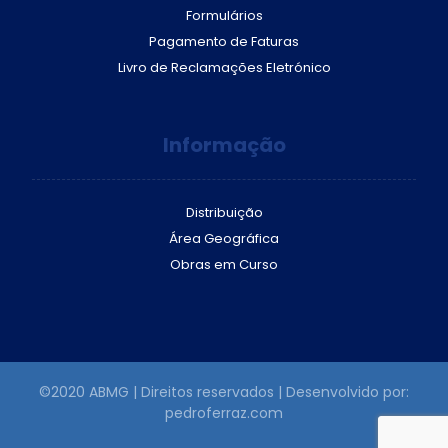
Formulários
Pagamento de Faturas
Livro de Reclamações Eletrónico
Informação
Distribuição
Área Geográfica
Obras em Curso
©2020 ABMG | Direitos reservados | Desenvolvido por:
pedroferraz.com