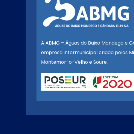
A ABMG – Águas do Baixo Mondego e G
empresa intermunicipal criada pelos Mu
Montemor-o-Velho e Soure.