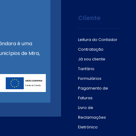
Cliente
Leitura do Contador
ândara é uma
Contratação
nicípios de Mira,
Já sou cliente
Tarifário
Formulários
Pagamento de
Faturas
Livro de
Reclamações
Eletrónico