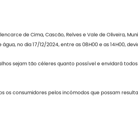
lencarce de Cima, Cascão, Relves e Vale de Oliveira, Mun
água, no dia 17/12/2024, entre as 08H00 e as 14H00, devi
lhos sejam tão céleres quanto possível e envidará todos
s os consumidores pelos incómodos que possam resultar