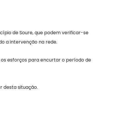
icípio de Soure, que podem verificar-se
do a intervenção na rede.
 os esforços para encurtar o período de
 desta situação.