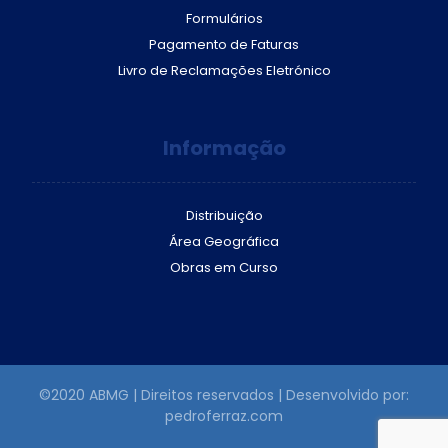
Formulários
Pagamento de Faturas
Livro de Reclamações Eletrónico
Informação
Distribuição
Área Geográfica
Obras em Curso
©2020 ABMG | Direitos reservados | Desenvolvido por:
pedroferraz.com