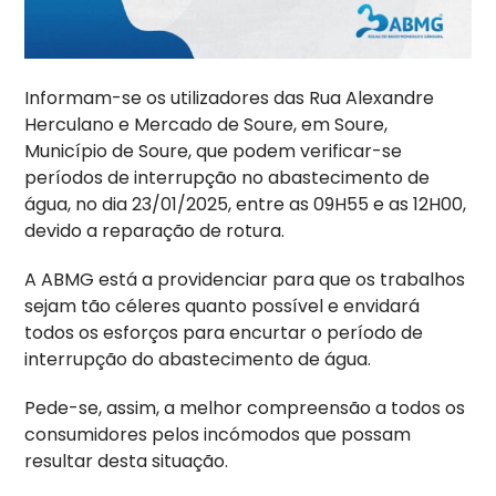
Informam-se os utilizadores das Rua Alexandre
Herculano e Mercado de Soure, em Soure,
Município de Soure, que podem verificar-se
períodos de interrupção no abastecimento de
água, no dia 23/01/2025, entre as 09H55 e as 12H00,
devido a reparação de rotura.
A ABMG está a providenciar para que os trabalhos
sejam tão céleres quanto possível e envidará
todos os esforços para encurtar o período de
interrupção do abastecimento de água.
Pede-se, assim, a melhor compreensão a todos os
consumidores pelos incómodos que possam
resultar desta situação.