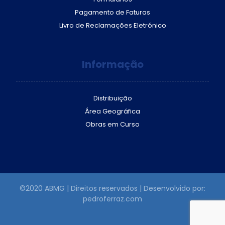
Pagamento de Faturas
Livro de Reclamações Eletrónico
Informação
Distribuição
Área Geográfica
Obras em Curso
©2020 ABMG | Direitos reservados | Desenvolvido por:
pedroferraz.com