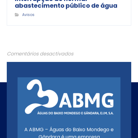
abastecimento público de água
Avisos
Comentários desactivados
A ABMG – Águas do Baixo Mondego e
Gândara é uma empresa