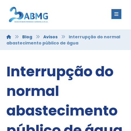
Blog
Avisos
Interrupção do normal
abastecimento público de água
Interrupção do
normal
abastecimento
público de água