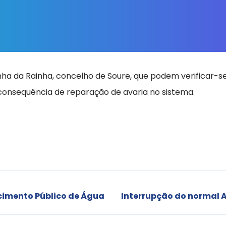
inha da Rainha, concelho de Soure, que podem verificar-
 consequência de reparação de avaria no sistema.
cimento Público de Água
Interrupção do normal 