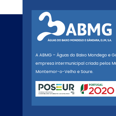
A ABMG – Águas do Baixo Mondego e G
empresa intermunicipal criada pelos Mu
Montemor-o-Velho e Soure.