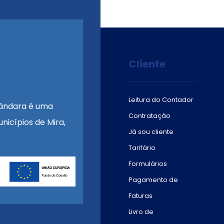
Cliente
Leitura do Contador
ândara é uma
Contratação
nicípios de Mira,
Já sou cliente
Tarifário
Formulários
Pagamento de
Faturas
Livro de