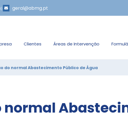
geral@abmg.pt
l)
presa
Clientes
Áreas de Intervenção
Formulá
ão do normal Abastecimento Público de Água
o normal Abasteci