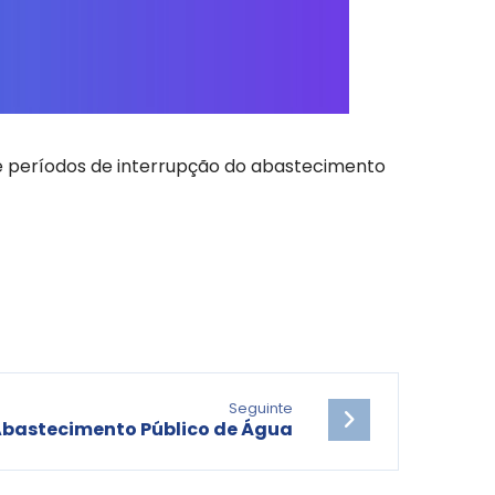
se períodos de interrupção do abastecimento
Seguinte
Abastecimento Público de Água