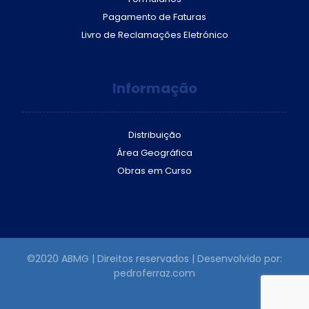
Pagamento de Faturas
Livro de Reclamações Eletrónico
Informação
Distribuição
Área Geográfica
Obras em Curso
©2020 ABMG | Direitos reservados | Desenvolvido por:
pedroferraz.com