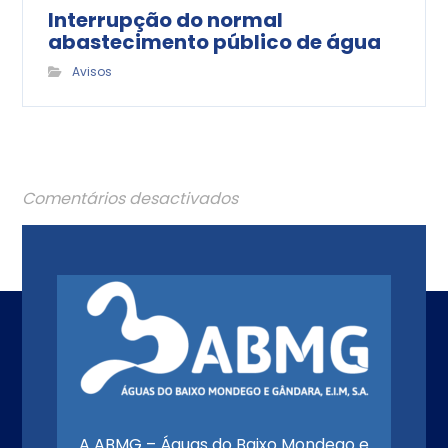
Interrupção do normal
abastecimento público de água
Avisos
Comentários desactivados
A ABMG – Águas do Baixo Mondego e