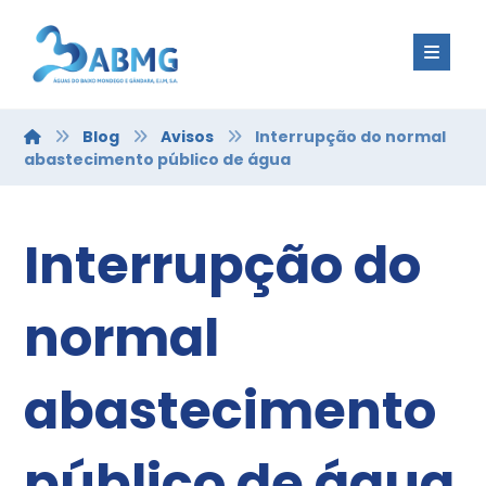
Blog
Avisos
Interrupção do normal
abastecimento público de água
Interrupção do
normal
abastecimento
público de água