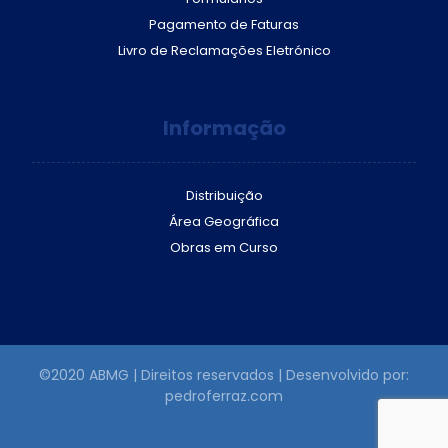
Pagamento de Faturas
Livro de Reclamações Eletrónico
Informação
Distribuição
Área Geográfica
Obras em Curso
©2020 ABMG | Direitos reservados | Desenvolvido por:
pedroferraz.com