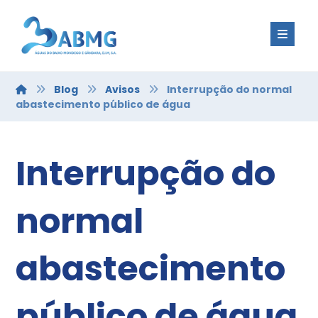
Blog
Avisos
Interrupção do normal
abastecimento público de água
Interrupção do
normal
abastecimento
público de água