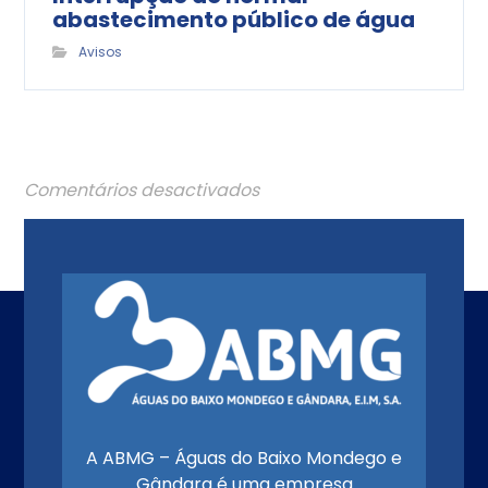
abastecimento público de água
Avisos
Comentários desactivados
A ABMG – Águas do Baixo Mondego e
Gândara é uma empresa