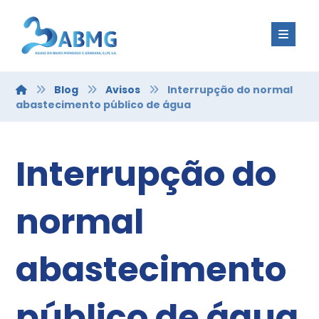
Blog
Avisos
Interrupção do normal
abastecimento público de água
Interrupção do
normal
abastecimento
público de água